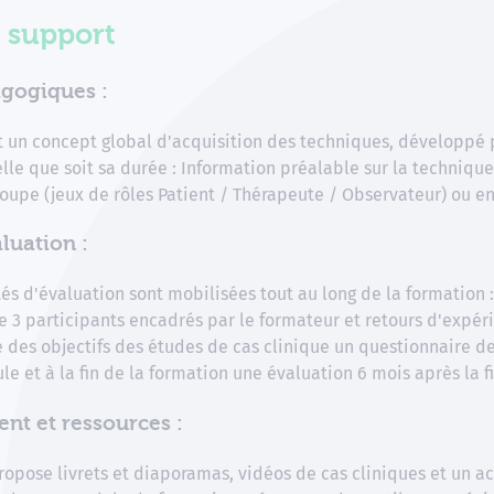
 support
gogiques :
t un concept global d'acquisition des techniques, développe
lle que soit sa durée : Information préalable sur la techniq
oupe (jeux de rôles Patient / Thérapeute / Observateur) ou e
luation :
és d'évaluation sont mobilisées tout au long de la formation :
e 3 participants encadrés par le formateur et retours d'expér
e des objectifs des études de cas clinique un questionnaire de 
e et à la fin de la formation une évaluation 6 mois après la f
t et ressources :
opose livrets et diaporamas, vidéos de cas cliniques et un