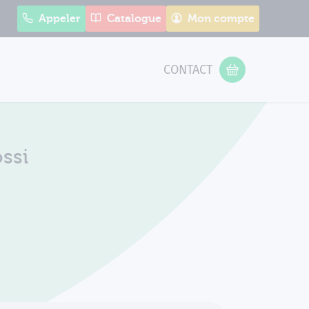
Appeler
Catalogue
Mon compte
CONTACT
 Form
VOTRE PANIER
ssi