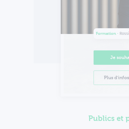
Formation ∙
Rossi
Je souha
Plus d'info
Publics et 