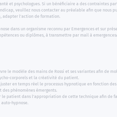
anté et psychologues. Si un bénéficiaire a des contraintes part
ndicap, veuillez nous contacter au préalable afin que nous pu
, adapter l'action de formation.
ypnose dans un organisme reconnu par Emergences et sur prés
ompétences ou diplômes, à transmettre par mail à emergenc
vre le modèle des mains de Rossi et ses variantes afin de mob
cho-corporels et la créativité du patient.
ajuster en temps réel le processus hypnotique en fonction de
et des phénomènes émergents.
le patient dans l'appropriation de cette technique afin de fa
n auto-hypnose.