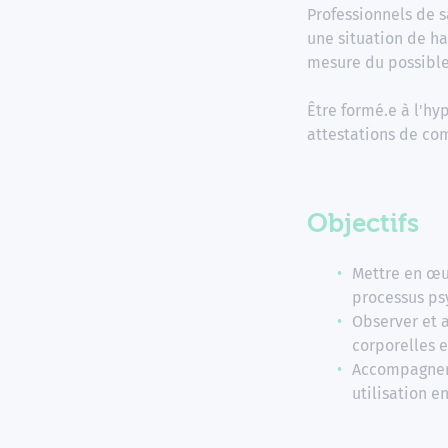
Professionnels de s
une situation de ha
mesure du possible
Être formé.e à l'h
attestations de c
Objectifs
Mettre en œu
processus psy
Observer et 
corporelles 
Accompagner 
utilisation e