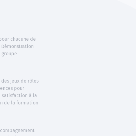
́ pour chacune de
ue Démonstration
n groupe
 des jeux de rôles
iences pour
satisfaction à la
in de la formation
 accompagnement