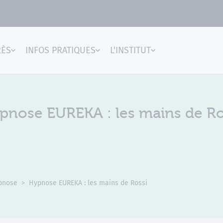
RÈS
INFOS PRATIQUES
L'INSTITUT
gences
pnose EUREKA : les mains de Ro
pnose
Hypnose EUREKA : les mains de Rossi