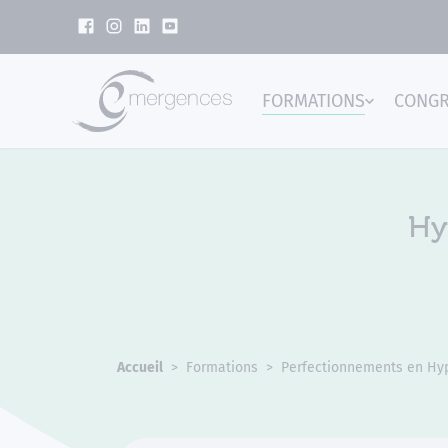
Panneau de gestion des cookies
FORMATIONS
CONG
Emer
Hy
Accueil
Formations
Perfectionnements en Hy