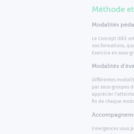
Méthode et
Modalités péda
Le Concept IDÉE es
nos formations, que
Exercice en sous-gr
Modalités d'éva
Différentes modalit
par sous-groupes d
apprécier l'atteint
fin de chaque modul
Accompagnemen
Emergences vous pr