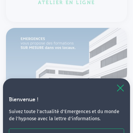
ATELIER EN LIGNE
Bienvenue !
NOS FORMATIONS
Suivez toute l'actualité d'Emergences et du monde
intra-établissement
de l'hypnose avec la lettre d'informations.