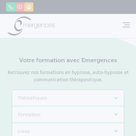
Panneau de gestion des cookies
Appeler
Catalogue
Mon compte
Emerg
Votre formation avec Emergences
Retrouvez nos formations en hypnose, auto-hypnose et
communication thérapeutique.
Thématiques
Formateur
Lieux