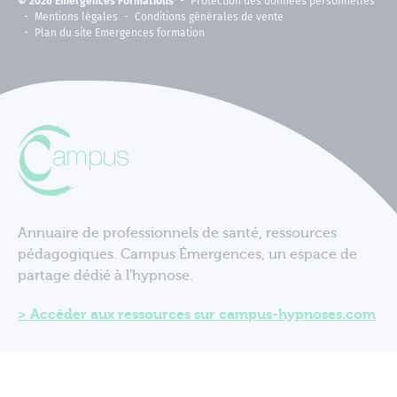
© 2026 Émergences Formations
Protection des données personnelles
Mentions légales
Conditions générales de vente
Plan du site Emergences formation
Annuaire de professionnels de santé, ressources
pédagogiques. Campus Émergences, un espace de
partage dédié à l'hypnose.
Accéder aux ressources sur campus-hypnoses.com