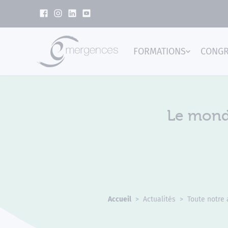
Panneau de gestion des cookies
FORMATIONS
CONG
Emer
Le mond
Accueil
Actualités
Toute notre