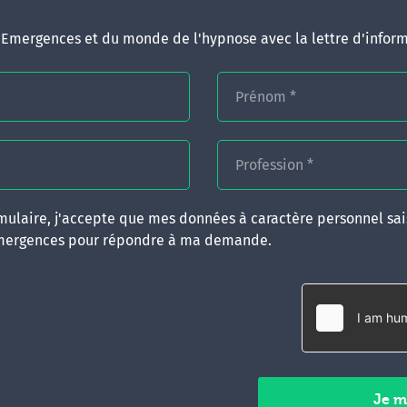
d'Emergences et du monde de l'hypnose avec la lettre d'inform
Prénom
*
Profession
*
ulaire, j'accepte que mes données à caractère personnel sais
mergences pour répondre à ma demande.