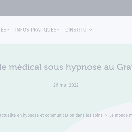
RÈS
INFOS PRATIQUES
L'INSTITUT
gences
e médical sous hypnose au Gra
26 mai 2022
 actualité en hypnose et communication dans les soins
Le monde m