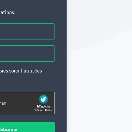
ations.
ies soient utilisées