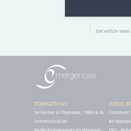
Cet article vous 
FORMATIONS
INFOS P
Se former à l'hypnose, l'IMO & la
Comment f
communication
en hypnose
Perfectionnements en Hypnose
FAQ - Notr