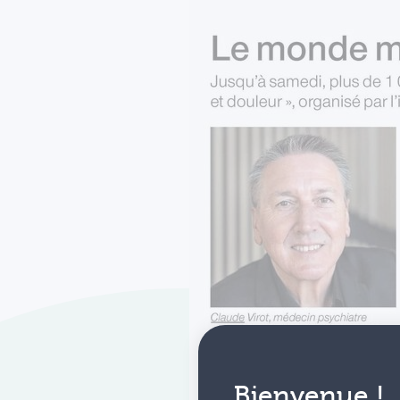
Bienvenue !