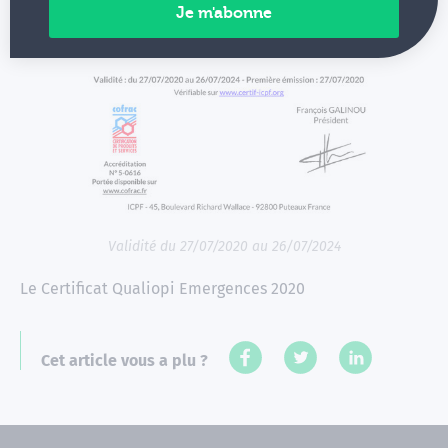
Validité du 27/07/2020 au 26/07/2024
Le Certificat Qualiopi Emergences 2020
Cet article vous a plu ?