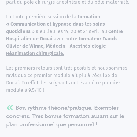
part du pôle chirurgie anesthésie et du pôle maternité.
La toute première session de la
formation
« Communication et hypnose dans les soins
quotidiens
» a eu lieu les 19, 20 et 21 avril au
Centre
Hospitalier de Douai
avec notre
formateur Franck-
Olivier de Winne, Médecin - Anesthésiologie -
Réanimation chirurgicale.
Les premiers retours sont très positifs et nous sommes
ravis que ce premier module ait plu à l’équipe de
Douai. En effet, les soignants ont évalué ce premier
module à 9,5/10 !
Bon rythme théorie/pratique. Exemples
concrets. Très bonne formation autant sur le
plan professionnel que personnel !