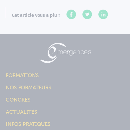
Cet article vous a plu ?
FORMATIONS
NOS FORMATEURS
CONGRÈS
ACTUALITÉS
INFOS PRATIQUES