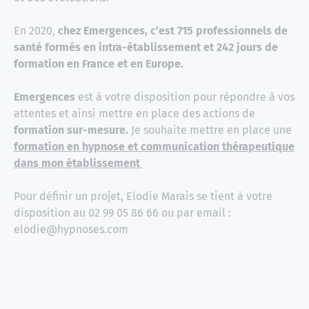
En 2020,
chez Emergences, c’est 715 professionnels de
santé formés en intra-établissement et 242 jours de
formation en France et en Europe.
Emergences
est à votre disposition pour répondre à vos
attentes et ainsi mettre en place des actions de
formation sur-mesure.
Je souhaite mettre en place une
formation en hypnose et communication thérapeutique
dans mon établissement
Pour définir un projet, Elodie Marais se tient à votre
disposition au 02 99 05 86 66 ou par email :
elodie@hypnoses.com