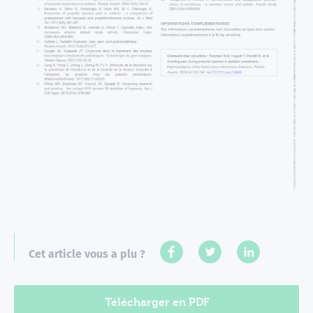
Cet article vous a plu ?
Télécharger en PDF