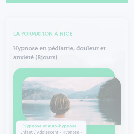
LA FORMATION À NICE
Hypnose en pédiatrie, douleur et
anxiété (8jours)
Hypnose et auto-hypnose ∙
Enfant / Adolescent - Hypnose -