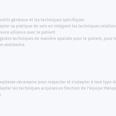
 outils généraux et les techniques spécifiques
apter sa pratique de soin en intégrant les techniques relation
leure alliance avec le patient
gestes techniques de manière apaisée pour le patient, pour l
on assistant·e.
ouplesse nécessaire pour respecter et s'adapter à tout type d
adapter les techniques acquises en fonction de l'équipe théra
n