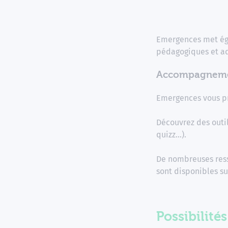
Emergences met éga
pédagogiques et ad
Accompagnemen
Emergences vous p
Découvrez des outil
quizz…).
De nombreuses ress
sont disponibles s
Possibilité