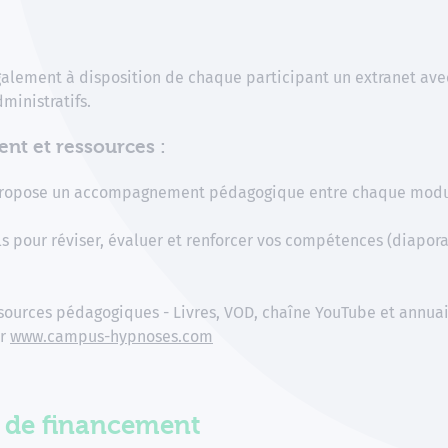
lement à disposition de chaque participant un extranet avec
ministratifs.
t et ressources :
ropose un accompagnement pédagogique entre chaque modul
s pour réviser, évaluer et renforcer vos compétences (diapor
ources pédagogiques - Livres, VOD, chaîne YouTube et annuair
ur
www.campus-hypnoses.com
s de financement