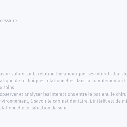
cessaire
avoir validé sur la relation thérapeutique, ses intérêts dans l
ratique de techniques relationnelles dans la complémentarité
e soins
bserver et analyser les interactions entre le patient, le chiru
nvironnement, à savoir le cabinet dentaire. L'intérêt est de 
lationnelle en situation de soin