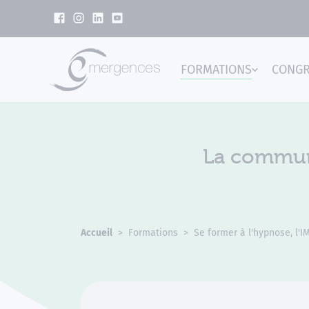
Panneau de gestion des cookies
FORMATIONS
CONG
Emer
La communi
Accueil
Formations
Se former à l'hypnose, l'