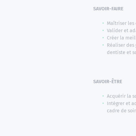
SAVOIR-FAIRE
Maîtriser les
Valider et ad
Créer la meil
Réaliser des 
dentiste et s
SAVOIR-ÊTRE
Acquérir la s
Intégrer et 
cadre de soi