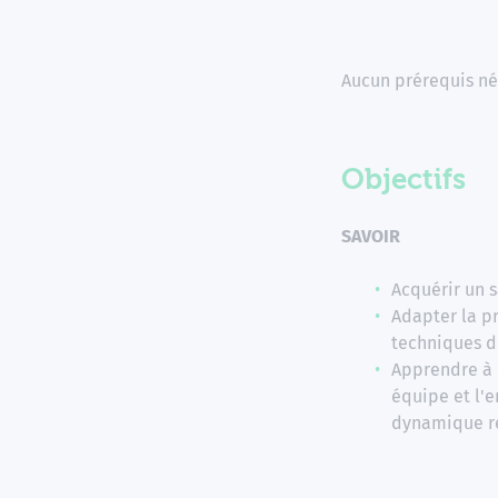
Aucun prérequis né
Objectifs
SAVOIR
Acquérir un s
Adapter la p
techniques d
Apprendre à o
équipe et l'e
dynamique re