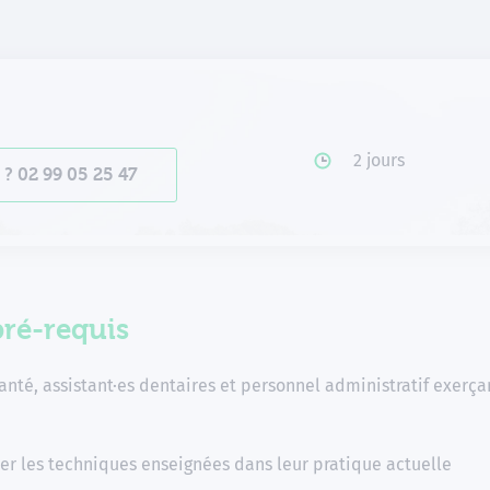
2 jours
s ? 02 99 05 25 47
pré-requis
anté, assistant·es dentaires et personnel administratif exerça
er les techniques enseignées dans leur pratique actuelle