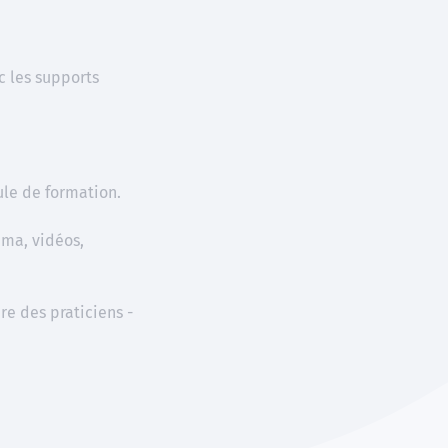
 les supports
e de formation.
ama, vidéos,
e des praticiens -