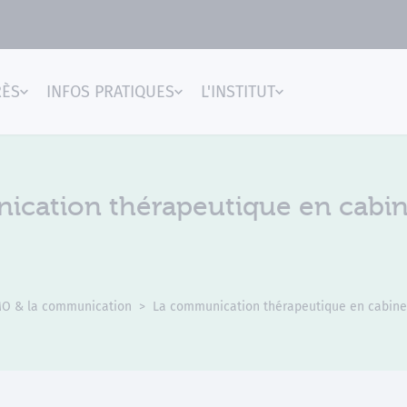
RÈS
INFOS PRATIQUES
L'INSTITUT
gences
cation thérapeutique en cabin
IMO & la communication
La communication thérapeutique en cabine