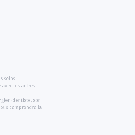
es soins
 avec les autres
rgien-dentiste, son
mieux comprendre la