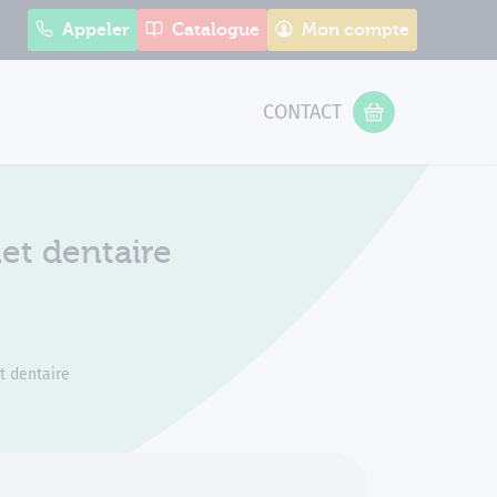
Appeler
Catalogue
Mon compte
CONTACT
 Form
VOTRE PANIER
et dentaire
t dentaire