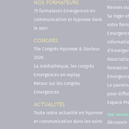
NOS FORMATEURS
Rennes ou 
79 formateurs Emergences en
Se loger e
communication et hypnose dans
votre form
le soin
Emergenc
CONGRÈS
Informatio
10e Congrès Hypnose & Douleur
d'Emerge
2026
Associatio
La médiathèque, les congrès
formation
Emergences en replay
Émergenc
Retour sur les congrès
Le parrai
Emergences
pour diffu
Espace Pr
ACTUALITÉS
Toute notre actualité en hypnose
Qui somm
et communication dans les soins
Découvrir