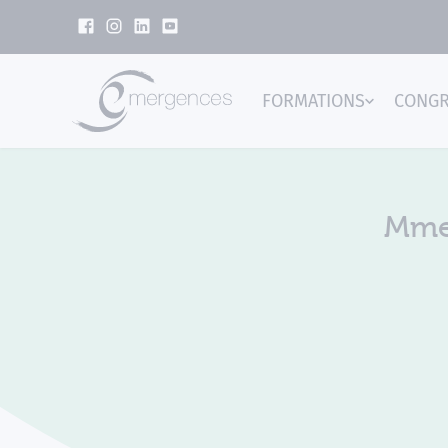
Panneau de gestion des cookies
FORMATIONS
CONG
Emer
Mme.