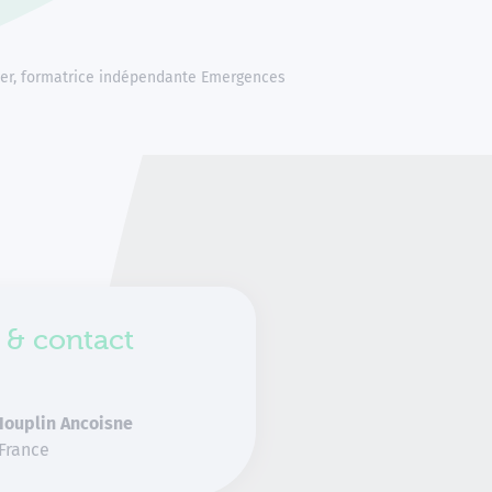
ier, formatrice indépendante Emergences
 & contact
Houplin Ancoisne
 France