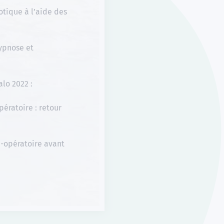
tique à l’aide des
hypnose et
alo 2022 :
ératoire : retour
-opératoire avant