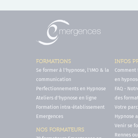
FORMATIONS
INFOS P
Se former à l'hypnose, l'IMO & la
Comment f
communication
en hypnose
Perfectionnements en Hypnose
FAQ - Notr
Ateliers d'hypnose en ligne
des forma
Formation intra-établissement
Votre parc
Emergences
Hypnose a
Venir se 
NOS FORMATEURS
Rennes ou 