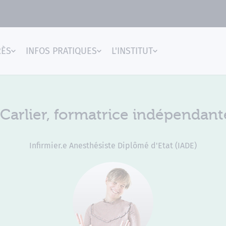
RÈS
INFOS PRATIQUES
L'INSTITUT
gences
Carlier, formatrice indépendan
Infirmier.e Anesthésiste Diplômé d'Etat (IADE)