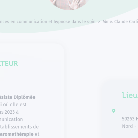
nces en communication et hypnose dans le soin
Mme. Claude Carl
ATEUR
Lieu
ésiste Diplômée
ai
où elle est
is 2023 à
59263
munication
Nord -
établissements de
aromathérapie
et