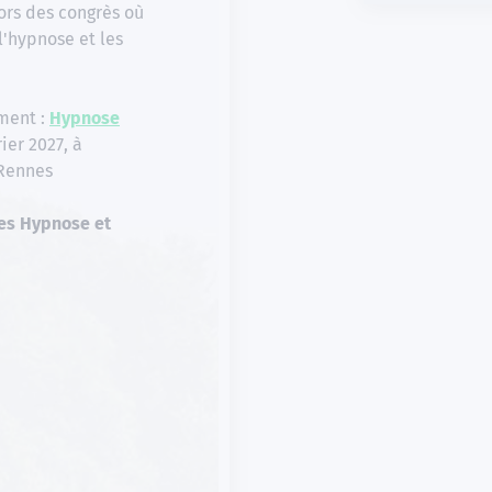
rs des congrès où
l'hypnose et les
ement :
Hypnose
rier 2027, à
 Rennes
ces Hypnose et