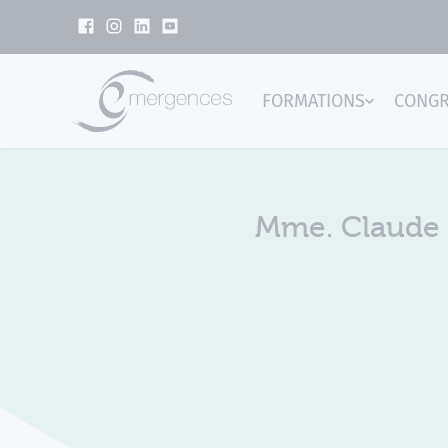
Panneau de gestion des cookies
FORMATIONS
CONG
Emer
Mme. Claude 