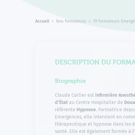
Accueil
Nos formateurs
79 formateurs Emerge
DESCRIPTION DU FORM
Biographie
Claude Carlier est
infirmière Anesth
d’État
au Centre Hospitalier de
Dou
référente
Hypnose
. Formatrice depu
Emergences, elle intervient en com
thérapeutique et hypnose dans les 
santé. Elle est également formée à l'