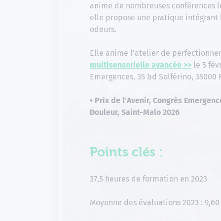
anime de nombreuses conférences lo
elle propose une pratique intégrant 
odeurs.
Elle anime l'atelier de perfectionn
multisensorielle avancée >>
le 5 fév
Emergences, 35 bd Solférino, 35000
• Prix de l'Avenir, Congrès Emergen
Douleur, Saint-Malo 2026
Points clés :
37,5 heures de formation en 2023
Moyenne des évaluations 2023 : 9,60