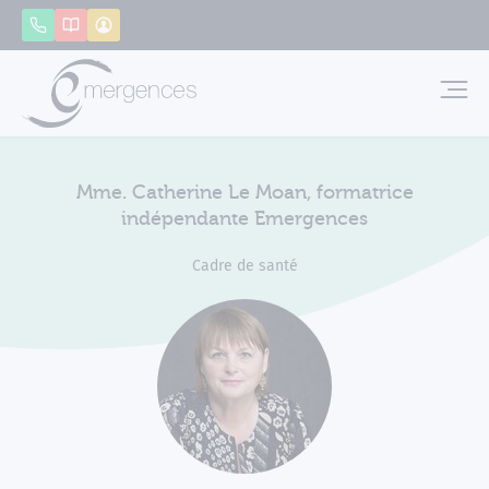
Panneau de gestion des cookies
Appeler
Catalogue
Mon compte
Emerg
Mme. Catherine Le Moan, formatrice
indépendante Emergences
Cadre de santé