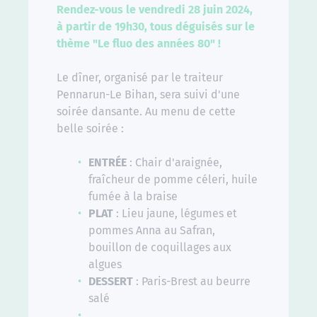
Rendez-vous le vendredi 28 juin 2024,
à partir de 19h30, tous déguisés sur le
thème "Le fluo des années 80" !
Le dîner, organisé par le traiteur
Pennarun-Le Bihan, sera suivi d'une
soirée dansante. Au menu de cette
belle soirée :
ENTRÉE
: Chair d'araignée,
fraîcheur de pomme céleri, huile
fumée à la braise
PLAT
: Lieu jaune, légumes et
pommes Anna au Safran,
bouillon de coquillages aux
algues
DESSERT
: Paris-Brest au beurre
salé