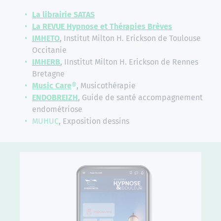
La librairie SATAS
La REVUE Hypnose et Thérapies Brèves
IMHETO
, Institut Milton H. Erickson de Toulouse
Occitanie
IMHERB
, IInstitut Milton H. Erickson de Rennes
Bretagne
Music Care
®
, Musicothérapie
ENDOBREIZH
, Guide de santé accompagnement
endométriose
MUHUC
, Exposition dessins