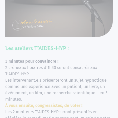
Les ateliers T’AIDES-HYP :
3 minutes pour convaincre !
2 créneaux horaires d’1h30 seront consacrés aux
T’AIDES-HYP.
Les intervenant.e.s présenteront un sujet hypnotique
comme une expérience avec un patient, un livre, un
évènement, un film, une recherche scientifique... en 3
minutes.
À vous ensuite, congressistes, de voter !
Les 2 meilleurs T’AIDES-HYP seront présentés en