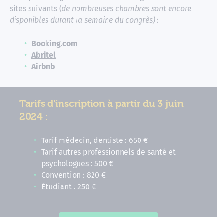
sites suivants (
de nombreuses chambres sont encore
disponibles durant la semaine du congrès)
:
Booking.com
Abritel
Airbnb
Tarifs d'inscription à partir du 3 juin
2024 :
Tarif médecin, dentiste : 650 €
Tarif autres professionnels de santé et
psychologues : 500 €
Convention : 820 €
Étudiant : 250 €