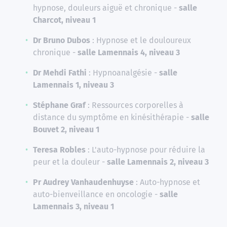
hypnose, douleurs aiguë et chronique -
salle
Charcot, niveau 1
Dr Bruno Dubos
: Hypnose et le douloureux
chronique -
salle Lamennais 4, niveau 3
Dr Mehdi Fathi
: Hypnoanalgésie -
salle
Lamennais 1, niveau 3
Stéphane Graf
: Ressources corporelles à
distance du symptôme en kinésithérapie -
salle
Bouvet 2, niveau 1
Teresa Robles
: L'auto-hypnose pour réduire la
peur et la douleur -
salle Lamennais 2, niveau 3
Pr Audrey Vanhaudenhuyse
: Auto-hypnose et
auto-bienveillance en oncologie -
salle
Lamennais 3, niveau 1