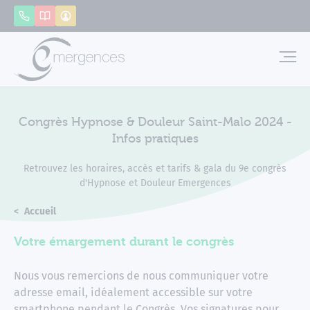
Panneau de gestion des cookies
Appeler
Catalogue
Mon compte
Emerg
Congrès Hypnose & Douleur Saint-Malo 2024 -
Infos pratiques
Retrouvez les horaires, accès et tarifs & gala du 9e congrès
d'Hypnose et Douleur Emergences
Accueil
Congrès Hypnose & Douleur Saint-Malo 2024 - Infos prat
Votre émargement durant le congrès
Nous vous remercions de nous communiquer votre
adresse email, idéalement accessible sur votre
smartphone pendant le Congrès. Vos signatures pour