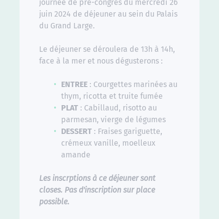
journée de pré-congrès du mercredi 26
juin 2024 de déjeuner au sein du Palais
du Grand Large.
Le déjeuner se déroulera de 13h à 14h,
face à la mer et nous dégusterons :
ENTREE
: Courgettes marinées au
thym, ricotta et truite fumée
PLAT
: Cabillaud, risotto au
parmesan, vierge de légumes
DESSERT
: Fraises gariguette,
crémeux vanille, moelleux
amande
Les inscrptions à ce déjeuner sont
closes. Pas d'inscription sur place
possible.