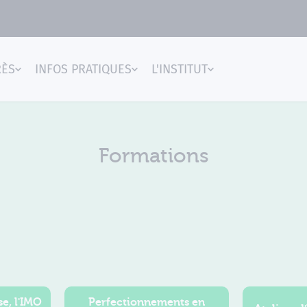
RÈS
INFOS PRATIQUES
L'INSTITUT
gences
Formations
e, l'IMO
Perfectionnements en