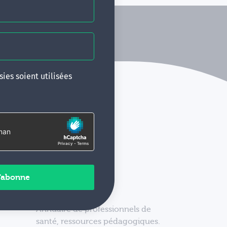
ies soient utilisées
Annuaire de professionnels de
santé, ressources pédagogiques.