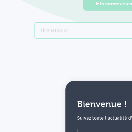
& la communica
Thématiques
Bienvenue !
V
Suivez toute l'actualité 