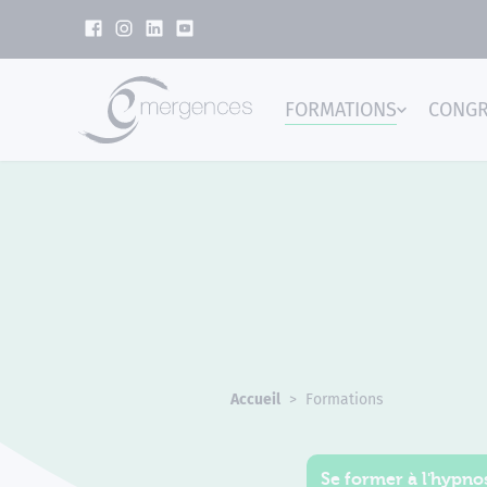
Panneau de gestion des cookies
FORMATIONS
CONG
Emer
Accueil
Formations
Se former à l'hypnos