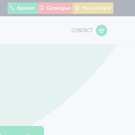
Appeler
Catalogue
Mon compte
CONTACT
 Form
VOTRE PANIER