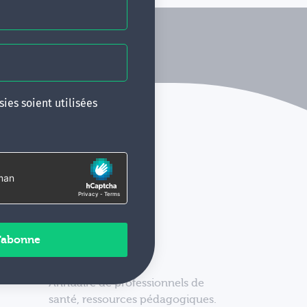
ies soient utilisées
Annuaire de professionnels de
santé, ressources pédagogiques.