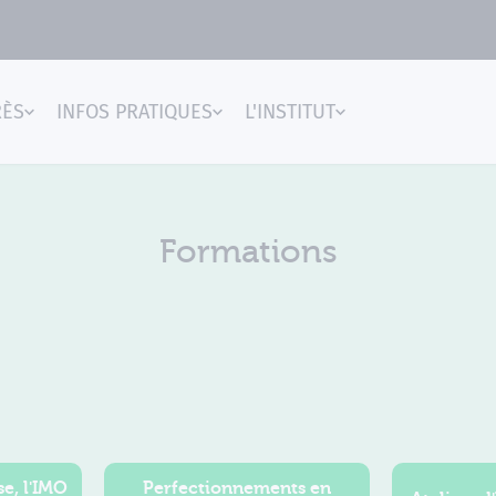
RÈS
INFOS PRATIQUES
L'INSTITUT
gences
Formations
e, l'IMO
Perfectionnements en