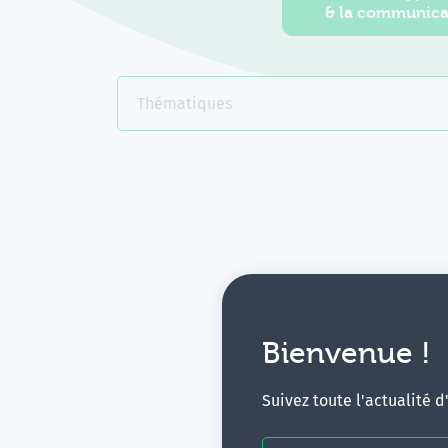
& la communica
Thématiques
Bienvenue !
V
Suivez toute l'actualité 