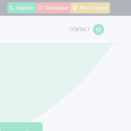
Appeler
Catalogue
Mon compte
CONTACT
 Form
VOTRE PANIER