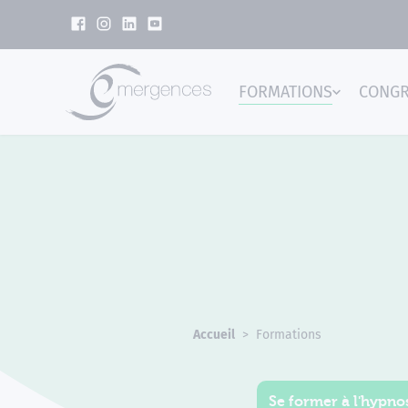
Panneau de gestion des cookies
FORMATIONS
CONG
Emer
Accueil
Formations
Se former à l'hypnos