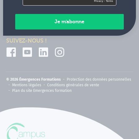
Contactez-nous
Paiements sécurisés
SUIVEZ-NOUS !
© 2026 Émergences Formations
Protection des données personnelles
Mentions légales
Conditions générales de vente
Plan du site Emergences formation