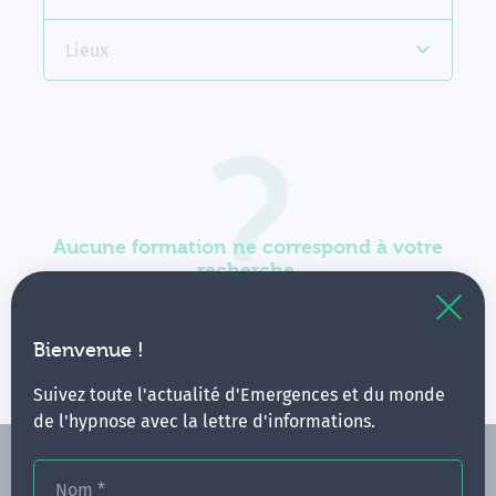
Lieux
Aucune formation ne correspond à votre
recherche.
Vous pouvez renouveler votre requête en élargissant
vos critères.
Bienvenue !
Suivez toute l'actualité d'Emergences et du monde
de l'hypnose avec la lettre d'informations.
Nom
*