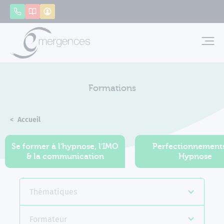
Panneau de gestion des cookies
Appeler
Catalogue
Mon compte
Emerg
Formations
Accueil
Formations
Se former à l'hypnose, l'IMO
Perfectionnement
& la communication
Hypnose
Thématiques
Formateur