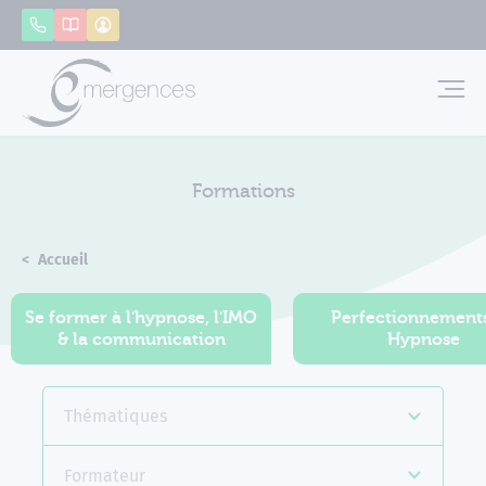
Panneau de gestion des cookies
Appeler
Catalogue
Mon compte
Emerg
Formations
Accueil
Formations
Se former à l'hypnose, l'IMO
Perfectionnement
& la communication
Hypnose
Thématiques
Formateur