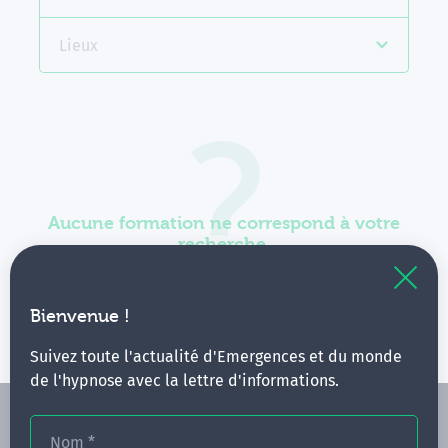
Lieux
Aucune formation ne correspond à votre
recherche.
Vous pouvez renouveler votre requête en élargissant
vos critères.
Bienvenue !
Suivez toute l'actualité d'Emergences et du monde
de l'hypnose avec la lettre d'informations.
Nom
*