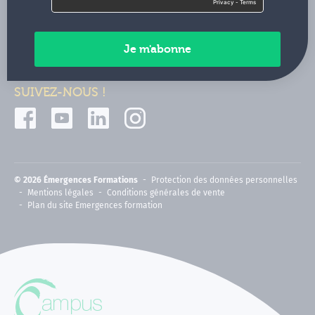
Contactez-nous
Paiements sécurisés
SUIVEZ-NOUS !
© 2026 Émergences Formations
Protection des données personnelles
Mentions légales
Conditions générales de vente
Plan du site Emergences formation