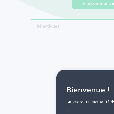
& la communica
Thématiques
Bienvenue !
V
Suivez toute l'actualité 