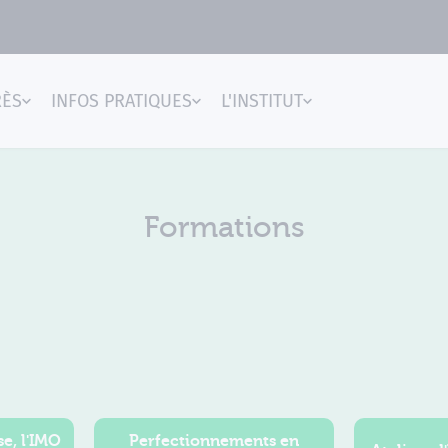
RÈS
INFOS PRATIQUES
L'INSTITUT
gences
Formations
e, l'IMO
Perfectionnements en