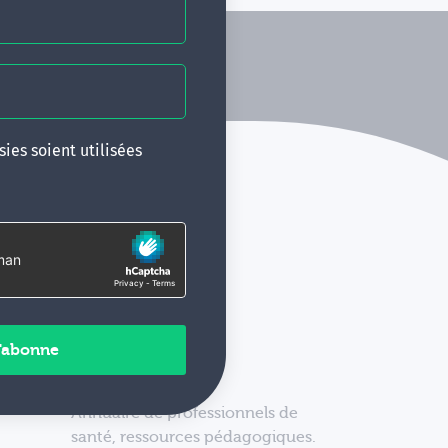
ies soient utilisées
Annuaire de professionnels de
santé, ressources pédagogiques.