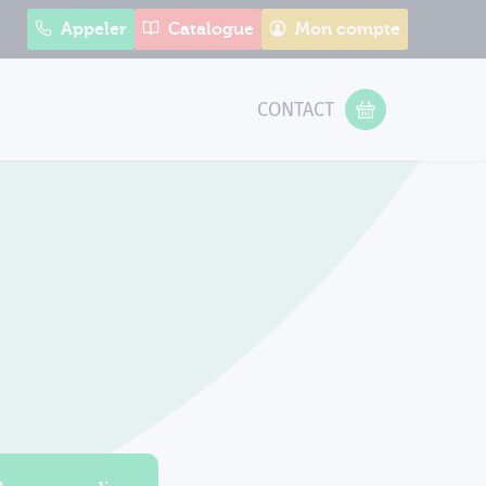
Appeler
Catalogue
Mon compte
CONTACT
 Form
VOTRE PANIER