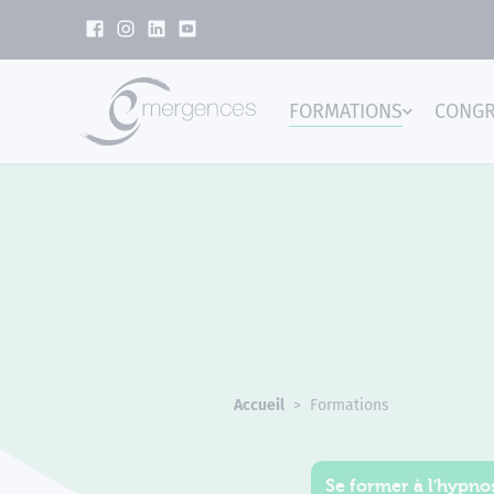
Panneau de gestion des cookies
FORMATIONS
CONG
Emer
Accueil
Formations
Se former à l'hypnos