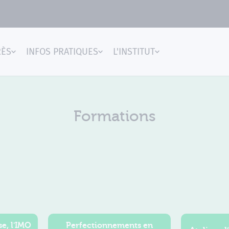
RÈS
INFOS PRATIQUES
L'INSTITUT
gences
Formations
e, l'IMO
Perfectionnements en