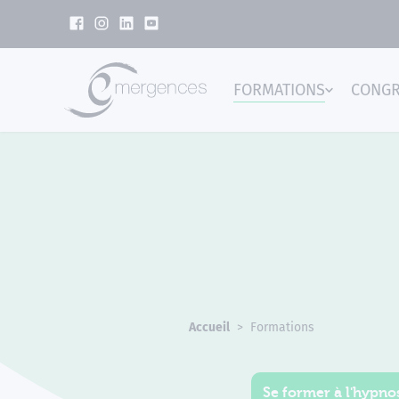
Panneau de gestion des cookies
FORMATIONS
CONG
Emer
Accueil
Formations
Se former à l'hypnos