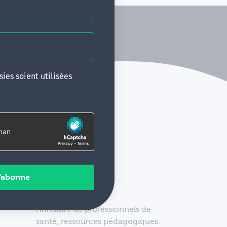
ies soient utilisées
Annuaire de professionnels de
santé, ressources pédagogiques.