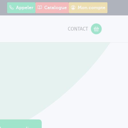
Appeler
Catalogue
Mon compte
CONTACT
 Form
VOTRE PANIER