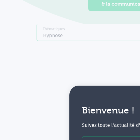
& la communica
Thématiques
Hypnose
Bienvenue !
V
Suivez toute l'actualité 