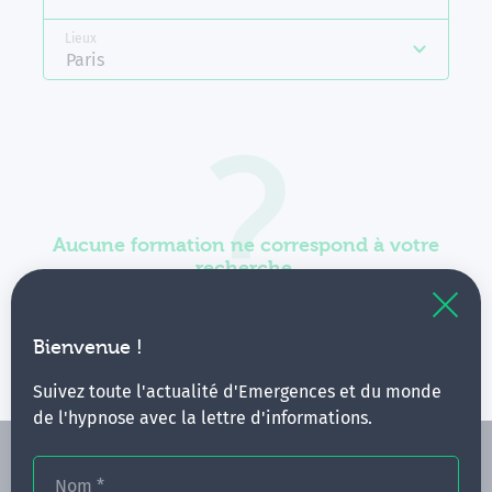
Lieux
Paris
Aucune formation ne correspond à votre
recherche.
Vous pouvez renouveler votre requête en élargissant
vos critères.
Bienvenue !
Suivez toute l'actualité d'Emergences et du monde
de l'hypnose avec la lettre d'informations.
Nom
*