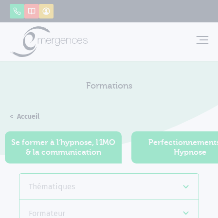
Panneau de gestion des cookies
Appeler
Catalogue
Mon compte
Emerg
Formations
Accueil
Formations
Se former à l'hypnose, l'IMO
Perfectionnement
& la communication
Hypnose
Thématiques
Formateur