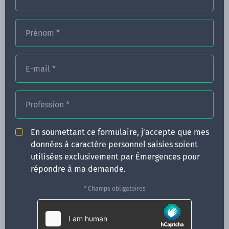
Prénom
*
FORMATIONS
NOS FORMATEURS
E-mail
*
CONGRÈS
Profession
*
ACTUALITÉS
INFOS PRATIQUES
En soumettant ce formulaire, j'accepte que mes
données à caractère personnel saisies soient
Qui sommes-nous ?
utilisées exclusivement par Émergences pour
CONTACT
répondre à ma demande.
35 boulevard Solférino
* Champs obligatoires
35000 Rennes
02 99 05 25 47