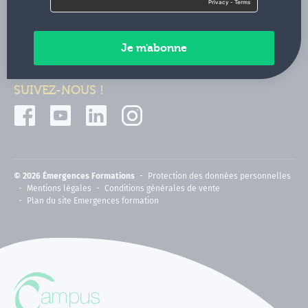
Contactez-nous
Paiements sécurisés
SUIVEZ-NOUS !
© 2026 Émergences Formations
Protection des données personnelles
Mentions légales
Conditions générales de vente
Plan du site Emergences formation