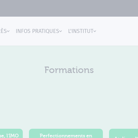
RÈS
INFOS PRATIQUES
L'INSTITUT
gences
Formations
e, l'IMO
Perfectionnements en