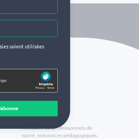
ies soient utilisées
Annuaire de professionnels de
santé, ressources pédagogiques.