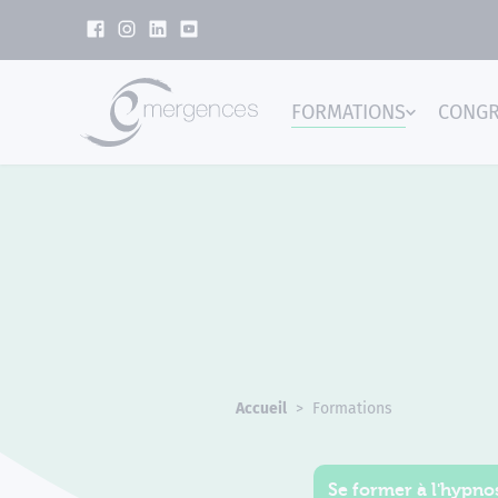
Panneau de gestion des cookies
FORMATIONS
CONG
Emer
Accueil
Formations
Se former à l'hypnos