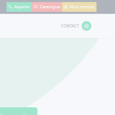
Appeler
Catalogue
Mon compte
CONTACT
 Form
VOTRE PANIER