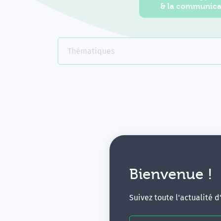
& la communica
Thématiques
Bienvenue !
V
Suivez toute l'actualité 