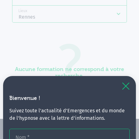
Lieux
Rennes
Aucune formation ne correspond à votre
recherche.
Vous pouvez renouveler votre requête en élargissant
vos critères.
Bienvenue !
Suivez toute l'actualité d'Emergences et du monde
de l'hypnose avec la lettre d'informations.
Nom
*