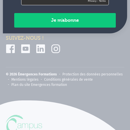
Contactez-nous
Paiements sécurisés
SUIVEZ-NOUS !
© 2026 Émergences Formations
Protection des données personnelles
Mentions légales
Conditions générales de vente
Plan du site Emergences formation