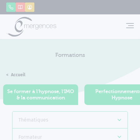
Panneau de gestion des cookies
Appeler
Catalogue
Mon compte
Emerg
Formations
Accueil
Formations
Se former à l'hypnose, l'IMO
Perfectionnement
& la communication
Hypnose
Thématiques
Formateur