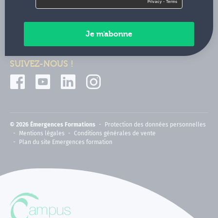
Contactez-nous
Paiements sécurisés
SUIVEZ-NOUS !
© 2026 Émergences Formations
Protection des données personnelles
Mentions légales
Conditions générales de vente
Plan du site Emergences formation