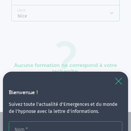
Lieux
Nice
Aucune formation ne correspond à votre
recherche.
Vous pouvez renouveler votre requête en élargissant
vos critères.
Bienvenue !
Suivez toute l'actualité d'Emergences et du monde
de l'hypnose avec la lettre d'informations.
Nom
*