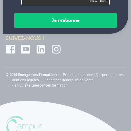
Contactez-nous
Paiements sécurisés
SUIVEZ-NOUS !
© 2026 Émergences Formations
Protection des données personnelles
Mentions légales
Conditions générales de vente
Plan du site Emergences formation