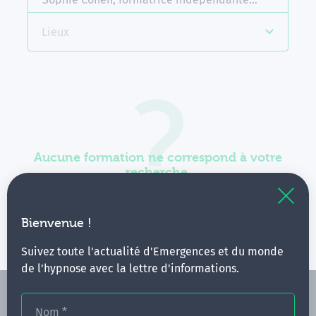
Lieux
Aucune formation ne correspond à votre
recherche.
Vous pouvez renouveler votre requête en élargissant
vos critères.
Bienvenue !
Suivez toute l'actualité d'Emergences et du monde
de l'hypnose avec la lettre d'informations.
Nom
*