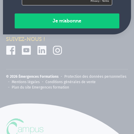
Contactez-nous
Paiements sécurisés
SUIVEZ-NOUS !
© 2026 Émergences Formations
Protection des données personnelles
Mentions légales
Conditions générales de vente
Plan du site Emergences formation