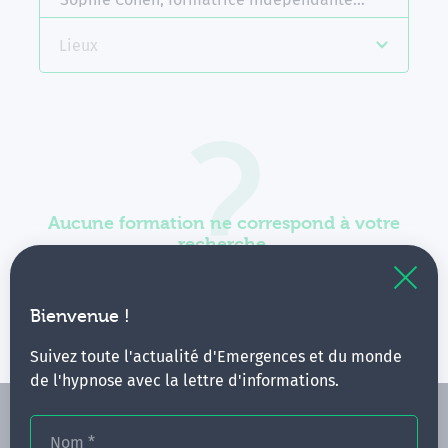
Lieux
Aucune formation ne correspond à votre
recherche.
Vous pouvez renouveler votre requête en élargissant
vos critères.
Bienvenue !
Suivez toute l'actualité d'Emergences et du monde
de l'hypnose avec la lettre d'informations.
Nom
*