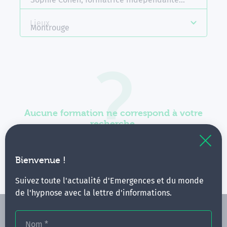
Lieux
Montrouge
Aucune formation ne correspond à votre
recherche.
Vous pouvez renouveler votre requête en élargissant
vos critères.
Bienvenue !
Suivez toute l'actualité d'Emergences et du monde
de l'hypnose avec la lettre d'informations.
Nom
*