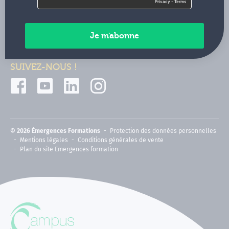
Contactez-nous
Paiements sécurisés
SUIVEZ-NOUS !
© 2026 Émergences Formations
Protection des données personnelles
Mentions légales
Conditions générales de vente
Plan du site Emergences formation