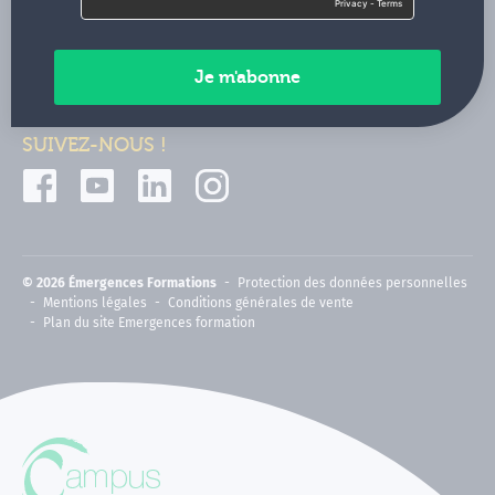
Contactez-nous
Paiements sécurisés
SUIVEZ-NOUS !
© 2026 Émergences Formations
Protection des données personnelles
Mentions légales
Conditions générales de vente
Plan du site Emergences formation