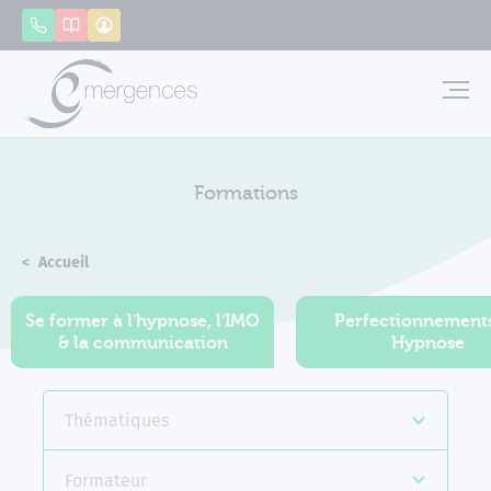
Panneau de gestion des cookies
Appeler
Catalogue
Mon compte
Emerg
Formations
Accueil
Formations
Se former à l'hypnose, l'IMO
Perfectionnement
& la communication
Hypnose
Thématiques
Formateur