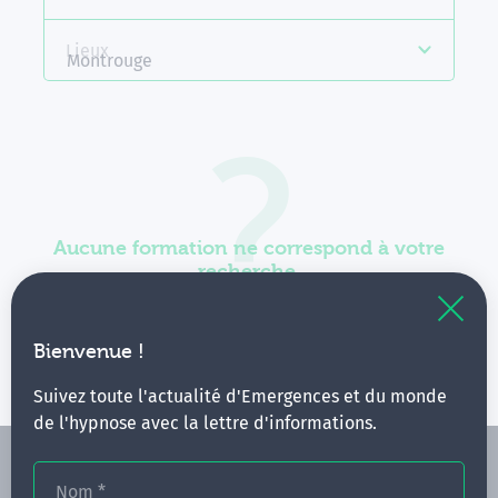
Lieux
Montrouge
Aucune formation ne correspond à votre
recherche.
Vous pouvez renouveler votre requête en élargissant
vos critères.
Bienvenue !
Suivez toute l'actualité d'Emergences et du monde
de l'hypnose avec la lettre d'informations.
Nom
*