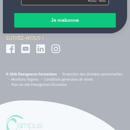
Contactez-nous
Paiements sécurisés
SUIVEZ-NOUS !
© 2026 Émergences Formations
Protection des données personnelles
Mentions légales
Conditions générales de vente
Plan du site Emergences formation