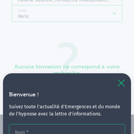
Lieux
Paris
Aucune formation ne correspond à votre
recherche.
Vous pouvez renouveler votre requête en élargissant
vos critères.
Bienvenue !
Suivez toute l'actualité d'Emergences et du monde
de l'hypnose avec la lettre d'informations.
Nom
*