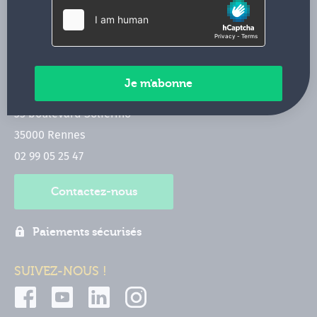
ACTUALITÉS
INFOS PRATIQUES
Qui sommes-nous ?
CONTACT
35 boulevard Solférino
35000 Rennes
02 99 05 25 47
Contactez-nous
Paiements sécurisés
SUIVEZ-NOUS !