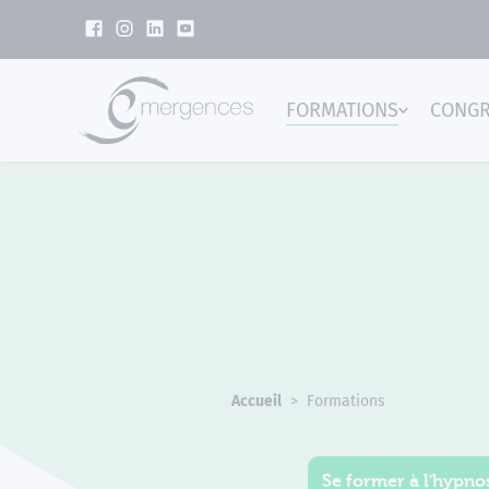
Panneau de gestion des cookies
FORMATIONS
CONG
Emer
Accueil
Formations
Se former à l'hypnos