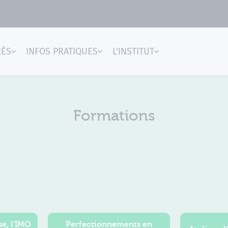
RÈS
INFOS PRATIQUES
L'INSTITUT
gences
Formations
e, l'IMO
Perfectionnements en