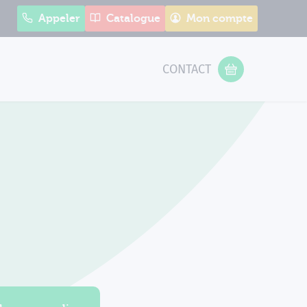
Appeler
Catalogue
Mon compte
CONTACT
 Form
VOTRE PANIER