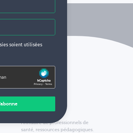
ies soient utilisées
Annuaire de professionnels de
santé, ressources pédagogiques.