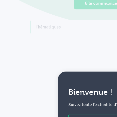
& la communica
Thématiques
Bienvenue !
V
Suivez toute l'actualité 