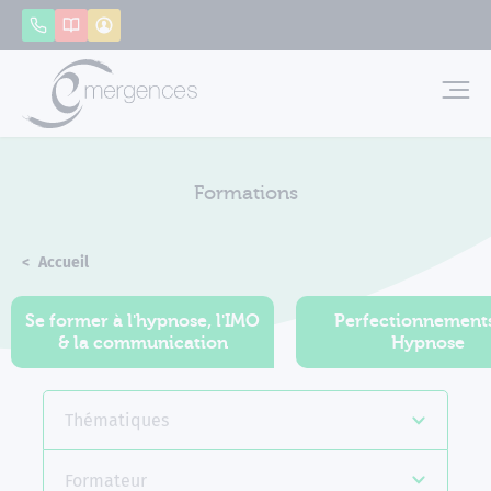
Panneau de gestion des cookies
Appeler
Catalogue
Mon compte
Emerg
Formations
Accueil
Formations
Se former à l'hypnose, l'IMO
Perfectionnement
& la communication
Hypnose
Thématiques
Formateur