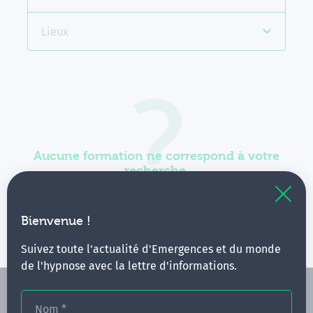
Lieux
Aucune formation ne correspond à votre
recherche.
Vous pouvez renouveler votre requête en élargissant
vos critères.
Bienvenue !
Suivez toute l'actualité d'Emergences et du monde
de l'hypnose avec la lettre d'informations.
Nom
*