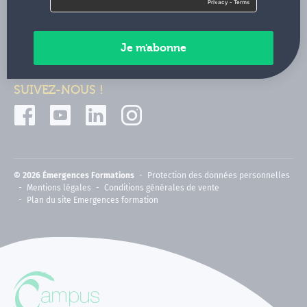
Contactez-nous
Paiements sécurisés
SUIVEZ-NOUS !
© 2026 Émergences Formations
Protection des données personnelles
Mentions légales
Conditions générales de vente
Plan du site Emergences formation