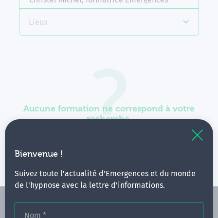
Lieux
Aucune formation ne correspond à votre
recherche.
Vous pouvez renouveler votre requête en élargissant
vos critères.
Bienvenue !
Suivez toute l'actualité d'Emergences et du monde
de l'hypnose avec la lettre d'informations.
Nom
*