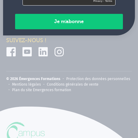
Contactez-nous
Paiements sécurisés
SUIVEZ-NOUS !
© 2026 Émergences Formations
Protection des données personnelles
Mentions légales
Conditions générales de vente
Plan du site Emergences formation