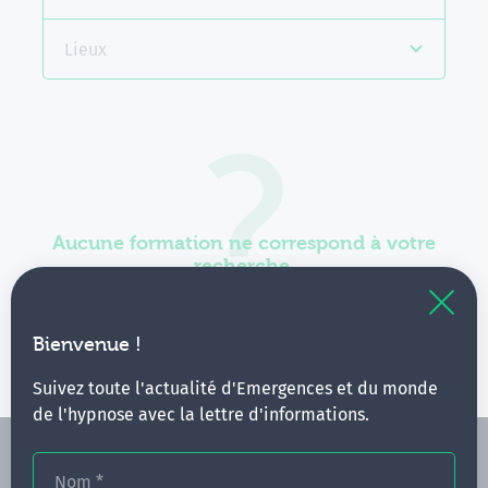
Lieux
Aucune formation ne correspond à votre
recherche.
Vous pouvez renouveler votre requête en élargissant
vos critères.
Bienvenue !
Suivez toute l'actualité d'Emergences et du monde
de l'hypnose avec la lettre d'informations.
Nom
*