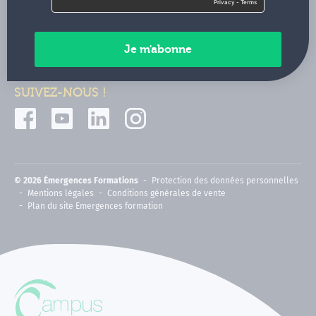
Contactez-nous
Paiements sécurisés
SUIVEZ-NOUS !
© 2026 Émergences Formations
Protection des données personnelles
Mentions légales
Conditions générales de vente
Plan du site Emergences formation