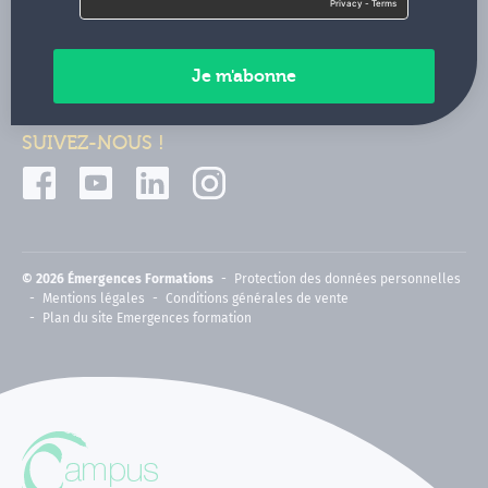
Contactez-nous
Paiements sécurisés
SUIVEZ-NOUS !
© 2026 Émergences Formations
Protection des données personnelles
Mentions légales
Conditions générales de vente
Plan du site Emergences formation