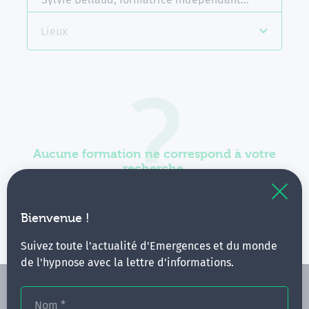
Lieux
Aucune formation ne correspond à votre
recherche.
Vous pouvez renouveler votre requête en élargissant
vos critères.
Bienvenue !
Suivez toute l'actualité d'Emergences et du monde
de l'hypnose avec la lettre d'informations.
Nom
*