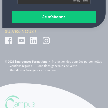
Contactez-nous
Paiements sécurisés
SUIVEZ-NOUS !
© 2026 Émergences Formations
Protection des données personnelles
Mentions légales
Conditions générales de vente
Plan du site Emergences formation