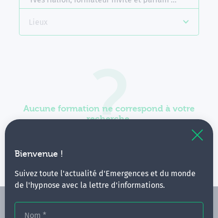
Lieux
Aucune formation ne correspond à votre
recherche.
Vous pouvez renouveler votre requête en élargissant
vos critères.
Bienvenue !
Suivez toute l'actualité d'Emergences et du monde
de l'hypnose avec la lettre d'informations.
Nom
*