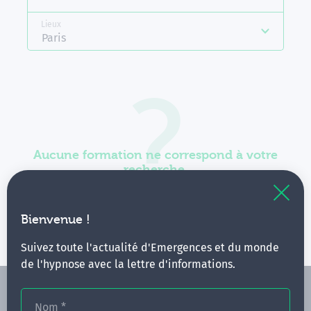
Lieux
Paris
Aucune formation ne correspond à votre
recherche.
Vous pouvez renouveler votre requête en élargissant
vos critères.
Bienvenue !
Suivez toute l'actualité d'Emergences et du monde
de l'hypnose avec la lettre d'informations.
Nom
*