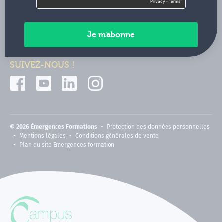
Contactez-nous
Paiements sécurisés
SUIVEZ-NOUS !
© 2026 Émergences Formations
Protection des données personnelles
Mentions légales
Conditions générales de vente
Plan du site Emergences formation