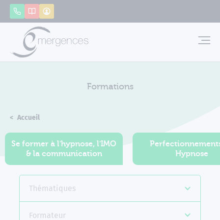
Panneau de gestion des cookies
Appeler
Catalogue
Mon compte
Emerg
Formations
Accueil
Formations
Se former à l'hypnose, l'IMO
Perfectionnement
& la communication
Hypnose
Thématiques
Formateur