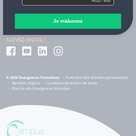
Contactez-nous
Paiements sécurisés
SUIVEZ-NOUS !
© 2026 Émergences Formations
Protection des données personnelles
Mentions légales
Conditions générales de vente
Plan du site Emergences formation