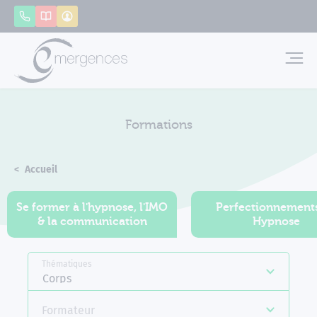
Panneau de gestion des cookies
Appeler
Catalogue
Mon compte
Emerg
Formations
Accueil
Formations
Se former à l'hypnose, l'IMO
Perfectionnement
& la communication
Hypnose
Thématiques
Corps
Formateur