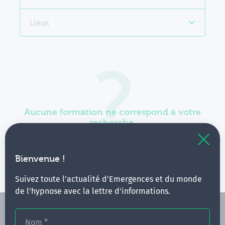
Lieux
Aucune formation ne correspond à votre
recherche.
Vous pouvez renouveler votre requête en élargissant
vos critères.
Bienvenue !
Suivez toute l'actualité d'Emergences et du monde
de l'hypnose avec la lettre d'informations.
Nom
*