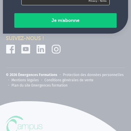
Contactez-nous
Paiements sécurisés
SUIVEZ-NOUS !
© 2026 Émergences Formations
Protection des données personnelles
Mentions légales
Conditions générales de vente
Plan du site Emergences formation