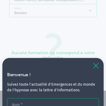
Lieux
Rennes
Aucune formation ne correspond à votre
recherche.
Vous pouvez renouveler votre requête en élargissant
vos critères.
Bienvenue !
Suivez toute l'actualité d'Emergences et du monde
de l'hypnose avec la lettre d'informations.
Nom
*