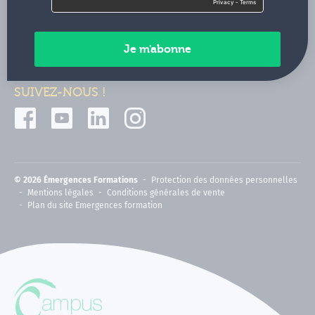
Contactez-nous
Paiements sécurisés
SUIVEZ-NOUS !
© 2026 Émergences Formations
Protection des données personnelles
Mentions légales
Conditions générales de vente
Plan du site Emergences formation