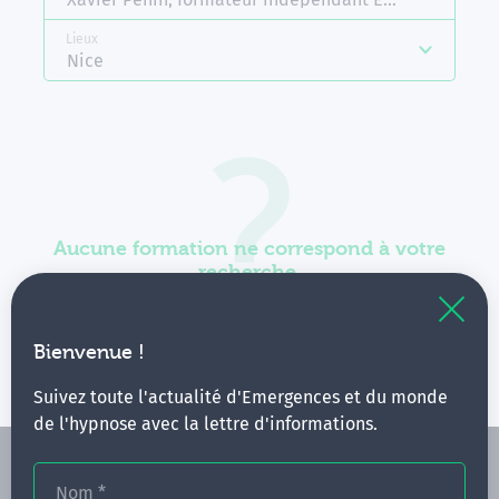
Lieux
Nice
Aucune formation ne correspond à votre
recherche.
Vous pouvez renouveler votre requête en élargissant
vos critères.
Bienvenue !
Suivez toute l'actualité d'Emergences et du monde
de l'hypnose avec la lettre d'informations.
Nom
*