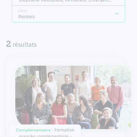
Lieux
Rennes
disponibles
2
résultats
Complémentaire ∙
Formation
avancée complémentaire -