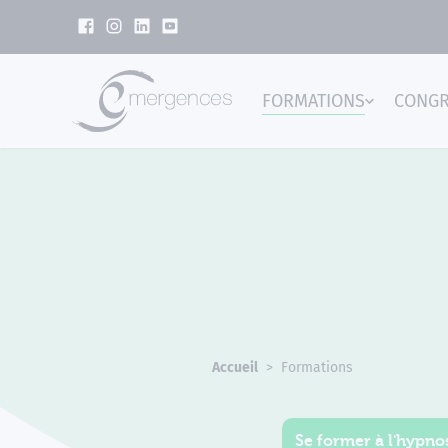
Panneau de gestion des cookies
FORMATIONS
CONG
Emer
Accueil
Formations
Se former à l'hypnos