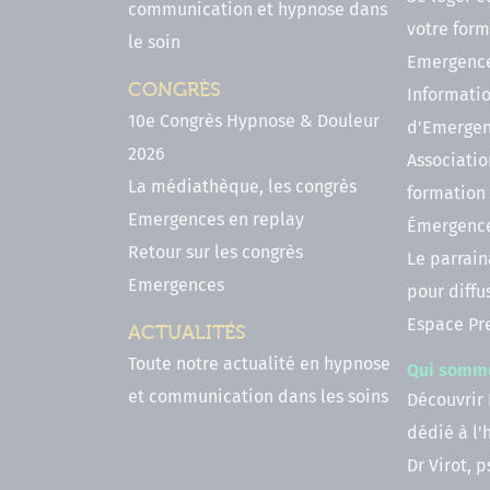
communication et hypnose dans
votre form
le soin
Emergenc
CONGRÈS
Informatio
10e Congrès Hypnose & Douleur
d'Emerge
2026
Associatio
La médiathèque, les congrès
formation
Emergences en replay
Émergenc
Retour sur les congrès
Le parrai
Emergences
pour diffu
Espace Pr
ACTUALITÉS
Toute notre actualité en hypnose
Qui somm
et communication dans les soins
Découvrir
dédié à l
Dr Virot, 