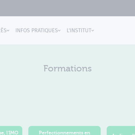
RÈS
INFOS PRATIQUES
L'INSTITUT
gences
Formations
e, l'IMO
Perfectionnements en