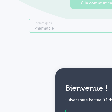
& la communica
Thématiques
Pharmacie
Bienvenue !
V
Suivez toute l'actualité 