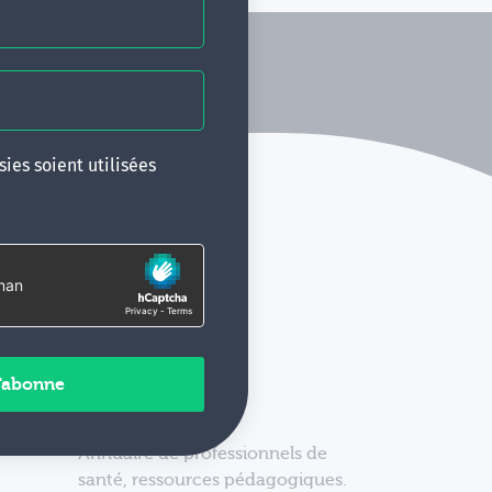
ies soient utilisées
Annuaire de professionnels de
santé, ressources pédagogiques.