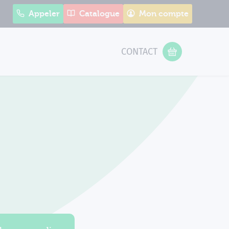
Appeler
Catalogue
Mon compte
CONTACT
 Form
VOTRE PANIER