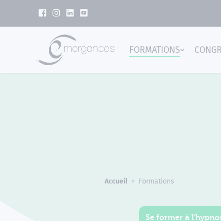
Panneau de gestion des cookies
FORMATIONS
CONG
Emer
Accueil
Formations
Se former à l'hypnos