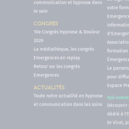
communication et hypnose dans
votre form
le soin
Emergenc
CONGRÈS
Informatio
10e Congrès Hypnose & Douleur
d'Emerge
2026
Associatio
La médiathèque, les congrès
formation
Emergences en replay
Émergenc
Retour sur les congrès
Le parrai
Emergences
pour diffu
Espace Pr
ACTUALITÉS
Toute notre actualité en hypnose
Qui somm
et communication dans les soins
Découvrir
dédié à l
Dr Virot, 