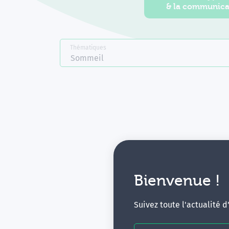
& la communica
Thématiques
Sommeil
Bienvenue !
V
Suivez toute l'actualité 