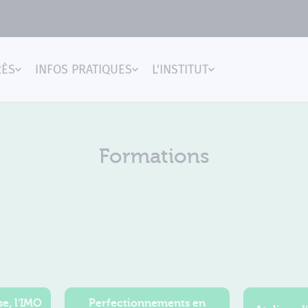
RÈS
INFOS PRATIQUES
L'INSTITUT
gences
Formations
e, l'IMO
Perfectionnements en