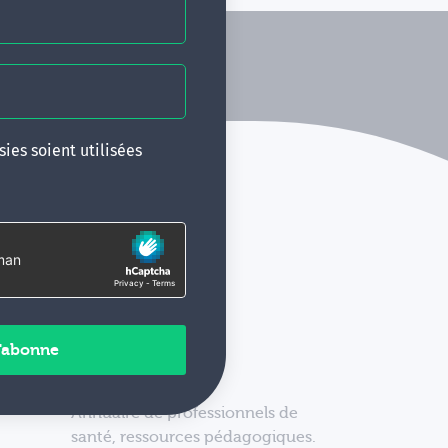
ies soient utilisées
Annuaire de professionnels de
santé, ressources pédagogiques.