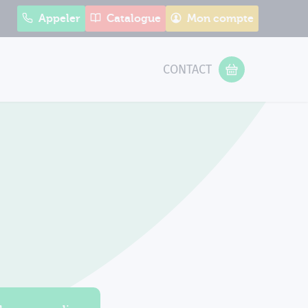
Appeler
Catalogue
Mon compte
CONTACT
 Form
VOTRE PANIER