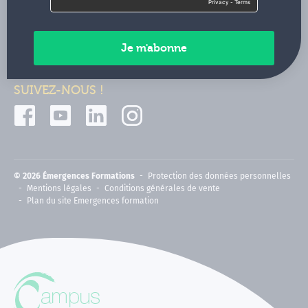
Contactez-nous
Paiements sécurisés
SUIVEZ-NOUS !
© 2026 Émergences Formations
Protection des données personnelles
Mentions légales
Conditions générales de vente
Plan du site Emergences formation