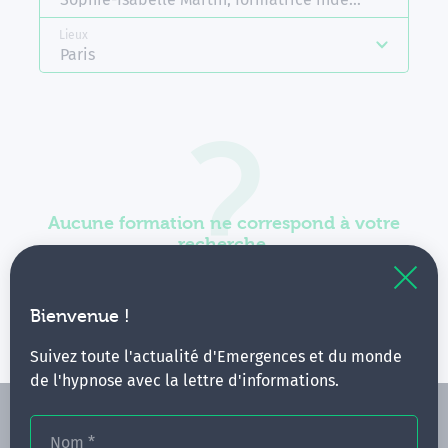
Lieux
Paris
Aucune formation ne correspond à votre
recherche.
Vous pouvez renouveler votre requête en élargissant
vos critères.
Bienvenue !
Suivez toute l'actualité d'Emergences et du monde
de l'hypnose avec la lettre d'informations.
Nom
*