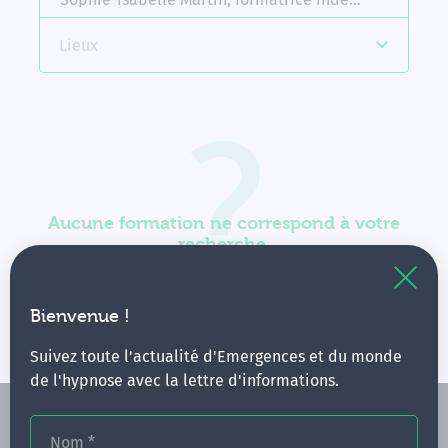
Lieux
Aucune formation ne correspond à votre
recherche.
Vous pouvez renouveler votre requête en élargissant
vos critères.
Bienvenue !
Suivez toute l'actualité d'Emergences et du monde
de l'hypnose avec la lettre d'informations.
Nom
*