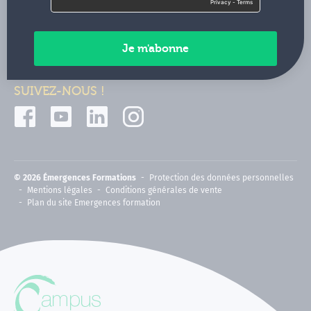
Contactez-nous
Paiements sécurisés
SUIVEZ-NOUS !
© 2026 Émergences Formations
Protection des données personnelles
Mentions légales
Conditions générales de vente
Plan du site Emergences formation