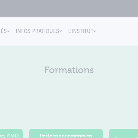
RÈS
INFOS PRATIQUES
L'INSTITUT
gences
Formations
e, l'IMO
Perfectionnements en