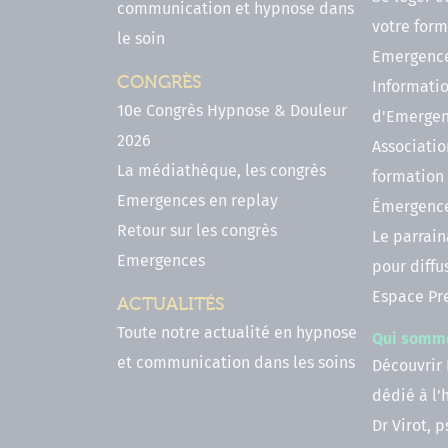
communication et hypnose dans
votre form
le soin
Emergenc
CONGRÈS
Informatio
10e Congrès Hypnose & Douleur
d'Emerge
2026
Associatio
La médiathèque, les congrès
formation
Emergences en replay
Émergenc
Retour sur les congrès
Le parrai
Emergences
pour diffu
Espace Pr
ACTUALITÉS
Toute notre actualité en hypnose
Qui somm
et communication dans les soins
Découvrir
dédié à l
Dr Virot, 