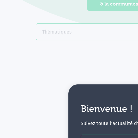
& la communica
Thématiques
Bienvenue !
V
Suivez toute l'actualité 