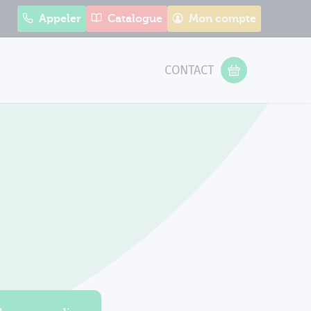
Appeler
Catalogue
Mon compte
CONTACT
 Form
VOTRE PANIER