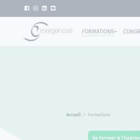
Panneau de gestion des cookies
FORMATIONS
CONG
Emer
Accueil
Formations
Se former à l'hypnos