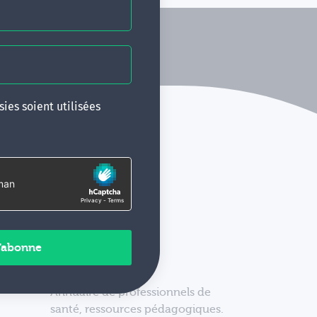
ies soient utilisées
Annuaire de professionnels de
santé, ressources pédagogiques.