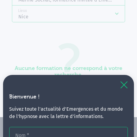
Lieux
Nice
Aucune formation ne correspond à votre
recherche.
Vous pouvez renouveler votre requête en élargissant
vos critères.
Bienvenue !
Suivez toute l'actualité d'Emergences et du monde
de l'hypnose avec la lettre d'informations.
Nom
*