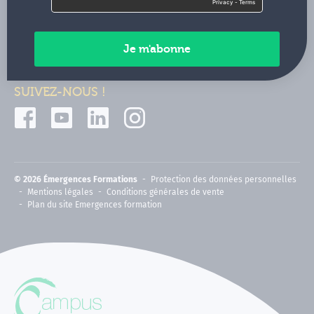
Contactez-nous
Paiements sécurisés
SUIVEZ-NOUS !
© 2026 Émergences Formations
Protection des données personnelles
Mentions légales
Conditions générales de vente
Plan du site Emergences formation