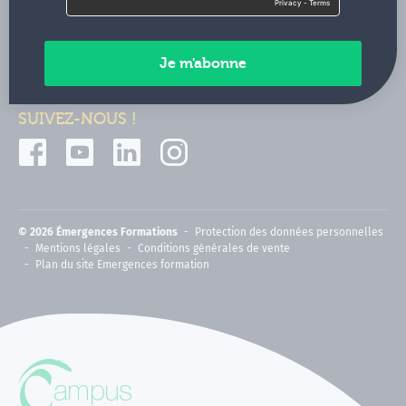
Contactez-nous
Paiements sécurisés
SUIVEZ-NOUS !
© 2026 Émergences Formations
Protection des données personnelles
Mentions légales
Conditions générales de vente
Plan du site Emergences formation