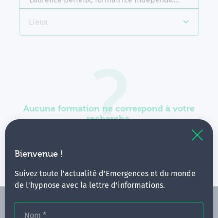
Lieux
Aucune formation ne correspond à votre
recherche.
Vous pouvez renouveler votre requête en élargissant
vos critères.
Bienvenue !
Suivez toute l'actualité d'Emergences et du monde
de l'hypnose avec la lettre d'informations.
Nom
*