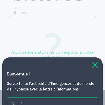
Lieux
Rennes
Aucune formation ne correspond à votre
recherche.
Vous pouvez renouveler votre requête en élargissant
vos critères.
Bienvenue !
Suivez toute l'actualité d'Emergences et du monde
de l'hypnose avec la lettre d'informations.
Nom
*