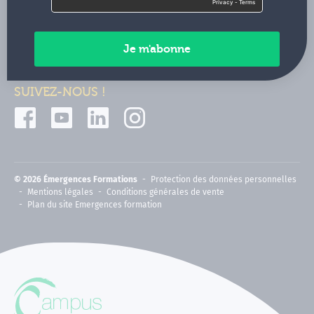
Contactez-nous
Paiements sécurisés
SUIVEZ-NOUS !
© 2026 Émergences Formations
Protection des données personnelles
Mentions légales
Conditions générales de vente
Plan du site Emergences formation