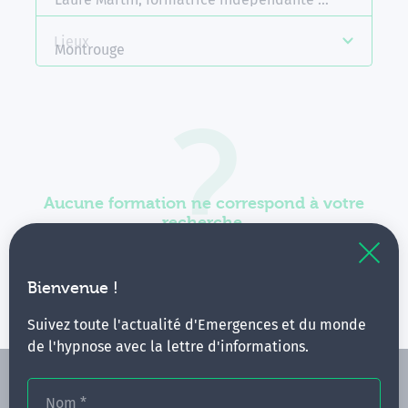
Lieux
Montrouge
Aucune formation ne correspond à votre
recherche.
Vous pouvez renouveler votre requête en élargissant
vos critères.
Bienvenue !
Suivez toute l'actualité d'Emergences et du monde
de l'hypnose avec la lettre d'informations.
Nom
*