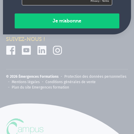
Contactez-nous
Paiements sécurisés
SUIVEZ-NOUS !
© 2026 Émergences Formations
Protection des données personnelles
Mentions légales
Conditions générales de vente
Plan du site Emergences formation