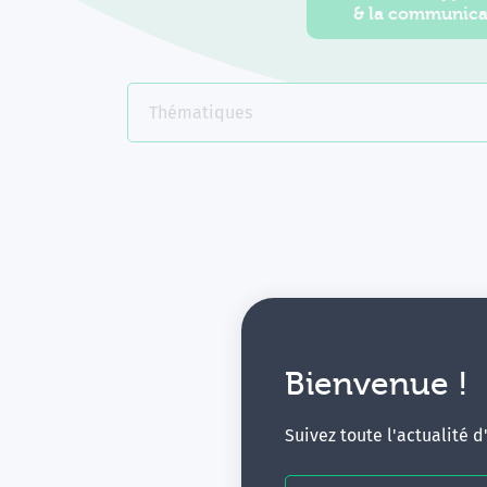
& la communica
Thématiques
Bienvenue !
V
Suivez toute l'actualité 