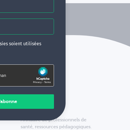
ies soient utilisées
Annuaire de professionnels de
santé, ressources pédagogiques.