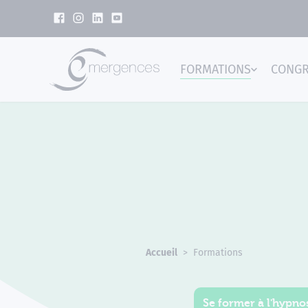
Panneau de gestion des cookies
FORMATIONS
CONG
Emer
Accueil
Formations
Se former à l'hypnos