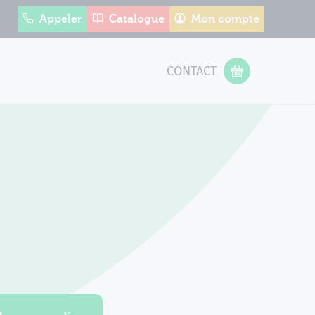
Appeler
Catalogue
Mon compte
CONTACT
 Form
VOTRE PANIER