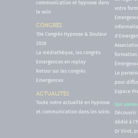
communication et hypnose dans
votre form
le soin
Emergenc
CONGRÈS
Informatio
10e Congrès Hypnose & Douleur
d'Emerge
2026
Associatio
La médiathèque, les congrès
formation
Emergences en replay
Émergenc
Retour sur les congrès
Le parrai
Emergences
pour diffu
Espace Pr
ACTUALITÉS
Toute notre actualité en hypnose
Qui somm
et communication dans les soins
Découvrir
dédié à l
Dr Virot, 