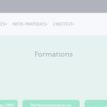
RÈS
INFOS PRATIQUES
L'INSTITUT
gences
Formations
e, l'IMO
Perfectionnements en