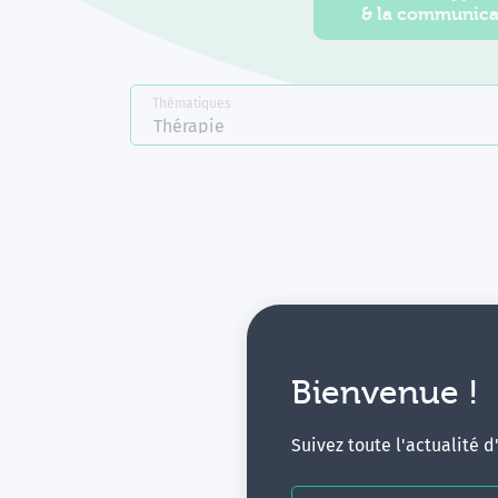
& la communica
Thématiques
Thérapie
Bienvenue !
V
Suivez toute l'actualité 