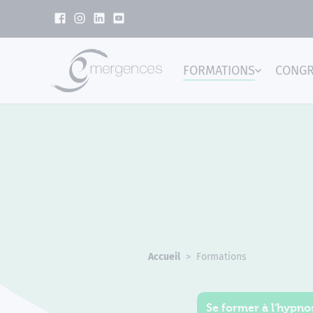
Panneau de gestion des cookies
FORMATIONS
CONG
Emer
Accueil
Formations
Se former à l'hypnos