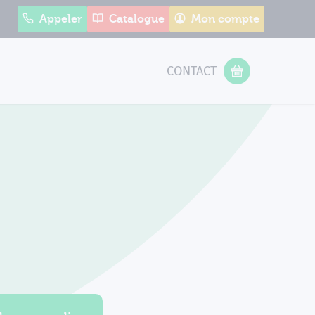
Appeler
Catalogue
Mon compte
CONTACT
 Form
VOTRE PANIER