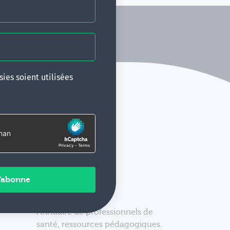
ies soient utilisées
Annuaire de professionnels de
santé, ressources pédagogiques.