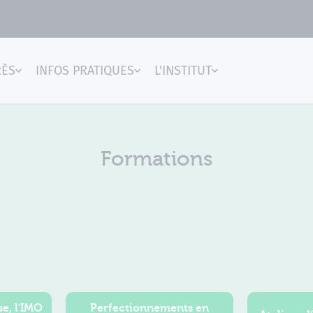
RÈS
INFOS PRATIQUES
L'INSTITUT
gences
Formations
e, l'IMO
Perfectionnements en