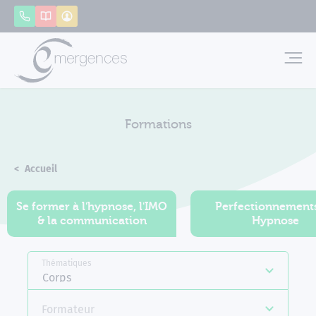
Panneau de gestion des cookies
Appeler
Catalogue
Mon compte
Emerg
Formations
Accueil
Formations
Se former à l'hypnose, l'IMO
Perfectionnement
& la communication
Hypnose
Thématiques
Corps
Formateur