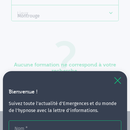
Lieux
Montrouge
Aucune formation ne correspond à votre
recherche.
Vous pouvez renouveler votre requête en élargissant
vos critères.
Bienvenue !
Suivez toute l'actualité d'Emergences et du monde
de l'hypnose avec la lettre d'informations.
Nom
*