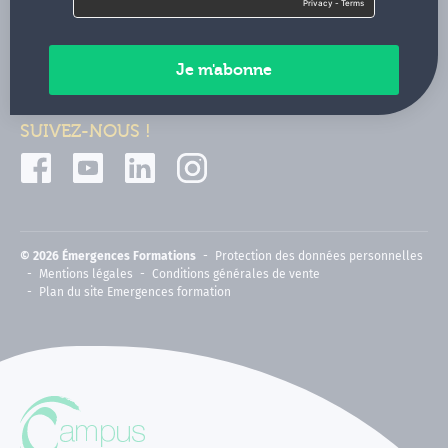
Contactez-nous
Paiements sécurisés
SUIVEZ-NOUS !
© 2026 Émergences Formations
Protection des données personnelles
Mentions légales
Conditions générales de vente
Plan du site Emergences formation